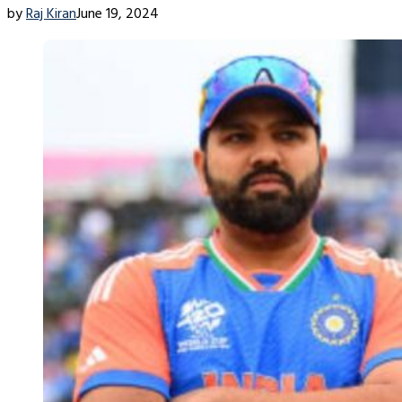
by
Raj Kiran
June 19, 2024