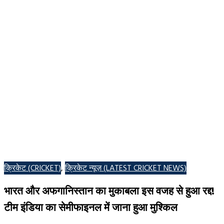
POSTED
क्रिकेट (CRICKET)
,
क्रिकेट न्यूज़ (LATEST CRICKET NEWS)
IN
भारत और अफगानिस्तान का मुकाबला इस वजह से हुआ रद्द!
टीम इंडिया का सेमीफाइनल में जाना हुआ मुश्किल