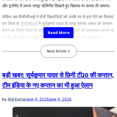
विस्फोटक
और टूर्नामेंट में अपना भरपूर डोमिनेंस दिखाते हुए खिताब पर कब्जा भी जमाया।
बल्लेबाज”
लेकिन अब बीसीसीआई ने दोनों खिलाड़ियों को उनके पद से हटा देने का फैसला
कर लिया है।
बीसीसीआई
ने सूर्यकुमार यादव के जगह श्रेयस अय्यर को कप्तान
बनाने का निर्णय किया है। वहीं मुंबई इंडियंस के खिलाड़ी को उपकप्तान बनाने जा
रही है। तो आइए जान लेते हैं कौन है वो खिलाड़ी, जो बन रहा उपकप्तान।
Shreyas Iyer के साथ इस खिलाड़ी को बनाया जा
रहा उपकप्तान
बड़ी खबर: सूर्यकुमार यादव से छिनी टी20 की कप्तान,
टीम इंडिया के नए कप्तान का भी हुआ ऐलान
by
Anil Kumar
June 4, 2026
June 4, 2026
Next Article