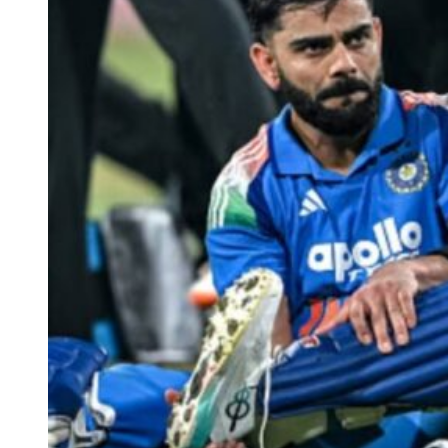
भारत-अफगानिस्तान (IND vs AFG) को लेकर बड़ी अपडेट सामने आ रही है।
दरअसल मौसम विभाग के अनुसार बारबाडोस में होने वाले इस मैच के दौरान