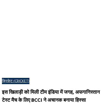
POSTED
क्रिकेट (CRICKET)
IN
इस खिलाड़ी को मिली टीम इंडिया में जगह, अफगानिस्तान
टेस्ट मैच के लिए BCCI ने अचानक बनाया हिस्सा