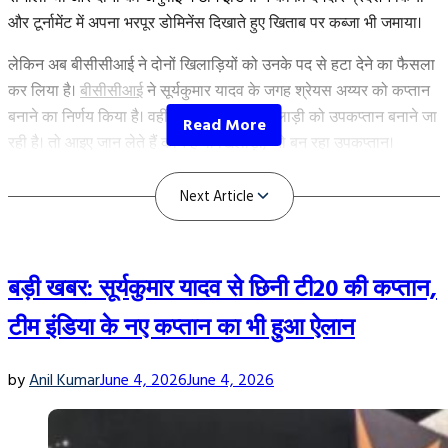
विस्फोटक
और टूर्नामेंट में अपना भरपूर डोमिनेंस दिखाते हुए खिताब पर कब्जा भी जमाया।
बल्लेबाज”
लेकिन अब बीसीसीआई ने दोनों खिलाड़ियों को उनके पद से हटा देने का फैसला
कर लिया है।
बीसीसीआई
ने सूर्यकुमार यादव के जगह श्रेयस अय्यर को कप्तान
बनाने का निर्णय किया है। वहीं मुंबई इंडियंस के खिलाड़ी को उपकप्तान बनाने जा
रही है। तो आइए जान लेते हैं कौन है वो खिलाड़ी, जो बन रहा उपकप्तान।
Shreyas Iyer के साथ इस खिलाड़ी को बनाया जा
रहा उपकप्तान
बड़ी खबर: सूर्यकुमार यादव से छिनी टी20 की कप्तान,
टीम इंडिया के नए कप्तान का भी हुआ ऐलान
by
Anil Kumar
June 4, 2026
June 4, 2026
Next Article