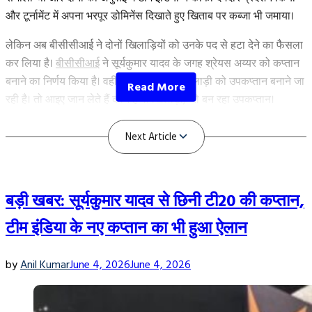
विस्फोटक
और टूर्नामेंट में अपना भरपूर डोमिनेंस दिखाते हुए खिताब पर कब्जा भी जमाया।
बल्लेबाज”
लेकिन अब बीसीसीआई ने दोनों खिलाड़ियों को उनके पद से हटा देने का फैसला
कर लिया है।
बीसीसीआई
ने सूर्यकुमार यादव के जगह श्रेयस अय्यर को कप्तान
बनाने का निर्णय किया है। वहीं मुंबई इंडियंस के खिलाड़ी को उपकप्तान बनाने जा
रही है। तो आइए जान लेते हैं कौन है वो खिलाड़ी, जो बन रहा उपकप्तान।
Shreyas Iyer के साथ इस खिलाड़ी को बनाया जा
रहा उपकप्तान
बड़ी खबर: सूर्यकुमार यादव से छिनी टी20 की कप्तान,
टीम इंडिया के नए कप्तान का भी हुआ ऐलान
by
Anil Kumar
June 4, 2026
June 4, 2026
Next Article