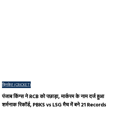
POSTED
क्रिकेट (CRICKET)
IN
पंजाब किंग्स ने RCB को पछाड़ा, मार्करम के नाम दर्ज हुआ
शर्मनाक रिकॉर्ड, PBKS vs LSG मैच में बने 21 Records