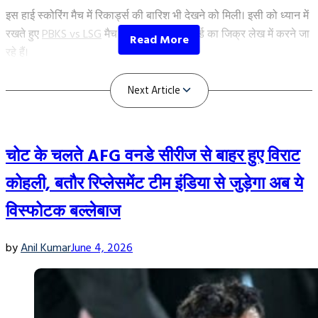
इस हाई स्कोरिंग मैच में रिकार्ड्स की बारिश भी देखने को मिली। इसी को ध्यान में
रखते हुए
PBKS vs LSG
मैच में बने 21 अहम रिकॉर्ड का जिक्र लेख में करने जा
रहे हैं।
PBKS vs LSG मैच में बने 21 रिकॉर्ड पर एक नजर
चोट के चलते AFG वनडे सीरीज से बाहर हुए विराट
कोहली, बतौर रिप्लेसमेंट टीम इंडिया से जुड़ेगा अब ये
विस्फोटक बल्लेबाज
by
Anil Kumar
June 4, 2026