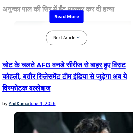
अनुष्का पाल की सिर में ईंट मारकर कर दी हत्या
चोट के चलते AFG वनडे सीरीज से बाहर हुए विराट
कोहली, बतौर रिप्लेसमेंट टीम इंडिया से जुड़ेगा अब ये
विस्फोटक बल्लेबाज
by
Anil Kumar
June 4, 2026