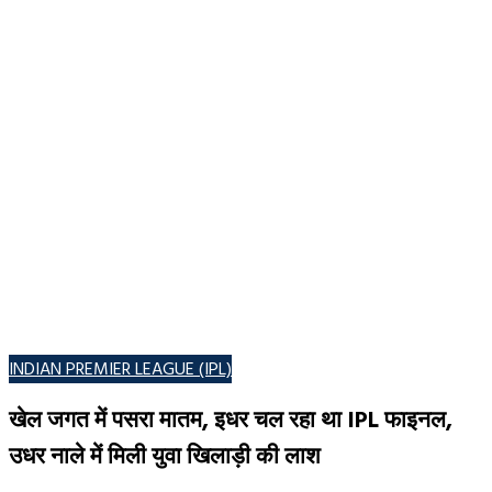
POSTED
INDIAN PREMIER LEAGUE (IPL)
IN
खेल जगत में पसरा मातम, इधर चल रहा था IPL फाइनल,
उधर नाले में मिली युवा खिलाड़ी की लाश