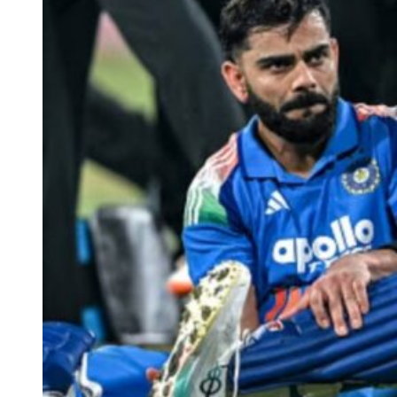
The India vs Afghanistan Test match will begin on June 6.