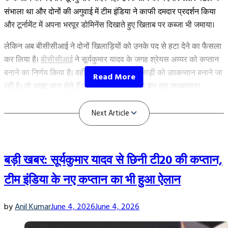
ये
संभाला था और दोनों की अगुवाई में टीम इंडिया ने काफी दमदार प्रदर्शन किया
विस्फोटक
और टूर्नामेंट में अपना भरपूर डोमिनेंस दिखाते हुए खिताब पर कब्जा भी जमाया।
बल्लेबाज”
लेकिन अब बीसीसीआई ने दोनों खिलाड़ियों को उनके पद से हटा देने का फैसला
कर लिया है।
बीसीसीआई
ने सूर्यकुमार यादव के जगह श्रेयस अय्यर को कप्तान
बनाने का निर्णय किया है। वहीं मुंबई इंडियंस के खिलाड़ी को उपकप्तान बनाने जा
रही है। तो आइए जान लेते हैं कौन है वो खिलाड़ी, जो बन रहा उपकप्तान।
Shreyas Iyer के साथ इस खिलाड़ी को बनाया जा
रहा उपकप्तान
बड़ी खबर: सूर्यकुमार यादव से छिनी टी20 की कप्तान,
टीम इंडिया के नए कप्तान का भी हुआ ऐलान
by
Anil Kumar
June 4, 2026
June 4, 2026
Next Article