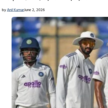
by
Anil Kumar
June 2, 2026