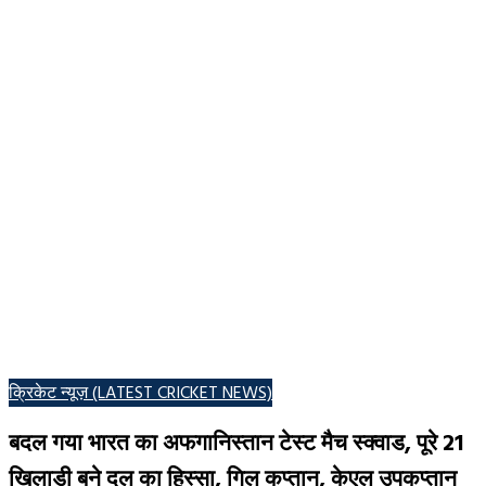
POSTED
क्रिकेट न्यूज़ (LATEST CRICKET NEWS)
IN
बदल गया भारत का अफगानिस्तान टेस्ट मैच स्क्वाड, पूरे 21
खिलाड़ी बने दल का हिस्सा, गिल कप्तान, केएल उपकप्तान