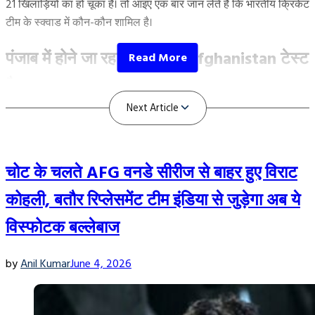
21 खिलाड़ियों का हो चूका है। तो आइए एक बार जान लेते हैं कि भारतीय क्रिकेट
टीम के स्क्वाड में कौन-कौन शामिल है।
पंजाब में होने जा रहा India vs Afghanistan टेस्ट
मैच
चोट के चलते AFG वनडे सीरीज से बाहर हुए विराट
कोहली, बतौर रिप्लेसमेंट टीम इंडिया से जुड़ेगा अब ये
विस्फोटक बल्लेबाज
by
Anil Kumar
June 4, 2026